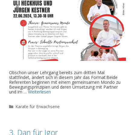
Obschon unser Lehrgang bereits zum dritten Mal
stattfindet, ändert sich in diesem Jahr das Format:Beide
Referenten beginnen mit einem gemeinsamen Mondo zu
Bewegungsprinzipien und deren Umsetzung mit Partner
und im …
Weiterlesen
Kategorien
Karate für Erwachsene
3. Dan für Igor