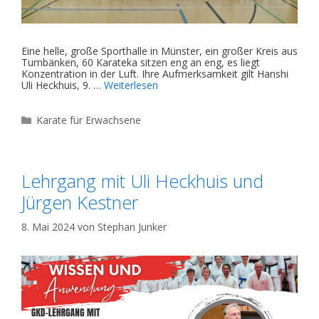
Eine helle, große Sporthalle in Münster, ein großer Kreis aus
Turnbänken, 60 Karateka sitzen eng an eng, es liegt
Konzentration in der Luft. Ihre Aufmerksamkeit gilt Hanshi
Uli Heckhuis, 9. …
Weiterlesen
Kategorien
Karate für Erwachsene
Lehrgang mit Uli Heckhuis und
Jürgen Kestner
8. Mai 2024
von
Stephan Junker