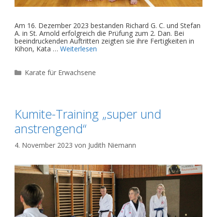
Am 16. Dezember 2023 bestanden Richard G. C. und Stefan
A. in St. Arnold erfolgreich die Prüfung zum 2. Dan. Bei
beeindruckenden Auftritten zeigten sie ihre Fertigkeiten in
Kihon, Kata …
Weiterlesen
Kategorien
Karate für Erwachsene
Kumite-Training „super und
anstrengend“
4. November 2023
von
Judith Niemann