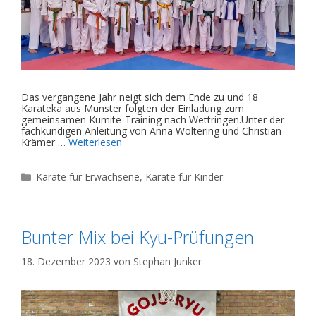
Das vergangene Jahr neigt sich dem Ende zu und 18
Karateka aus Münster folgten der Einladung zum
gemeinsamen Kumite-Training nach Wettringen.Unter der
fachkundigen Anleitung von Anna Woltering und Christian
Krämer …
Weiterlesen
Kategorien
Karate für Erwachsene
,
Karate für Kinder
Bunter Mix bei Kyu-Prüfungen
18. Dezember 2023
von
Stephan Junker