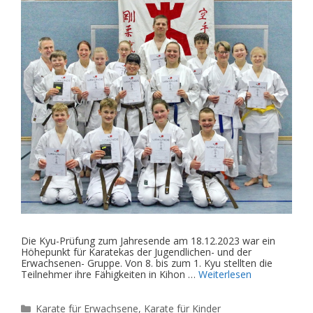
Die Kyu-Prüfung zum Jahresende am 18.12.2023 war ein
Höhepunkt für Karatekas der Jugendlichen- und der
Erwachsenen- Gruppe. Von 8. bis zum 1. Kyu stellten die
Teilnehmer ihre Fähigkeiten in Kihon …
Weiterlesen
Kategorien
Karate für Erwachsene
,
Karate für Kinder