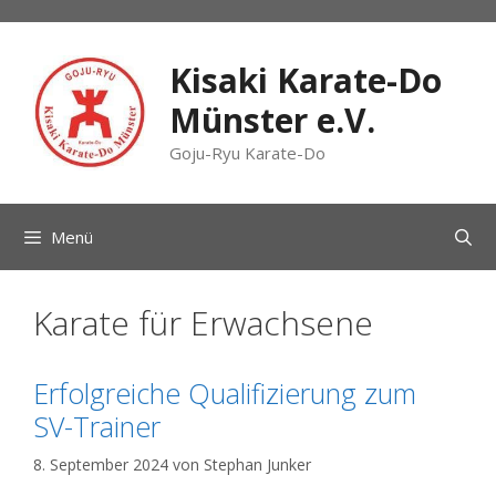
Zum
Inhalt
springen
Kisaki Karate-Do
Münster e.V.
Goju-Ryu Karate-Do
Menü
Karate für Erwachsene
Erfolgreiche Qualifizierung zum
SV-Trainer
8. September 2024
von
Stephan Junker