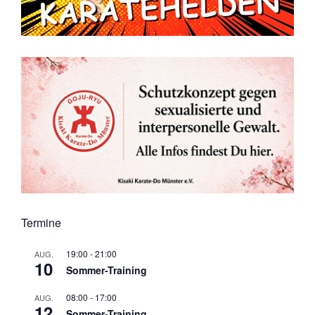
Termine
19:00
-
21:00
AUG.
10
Sommer-Training
08:00
-
17:00
AUG.
12
Sommer-Training