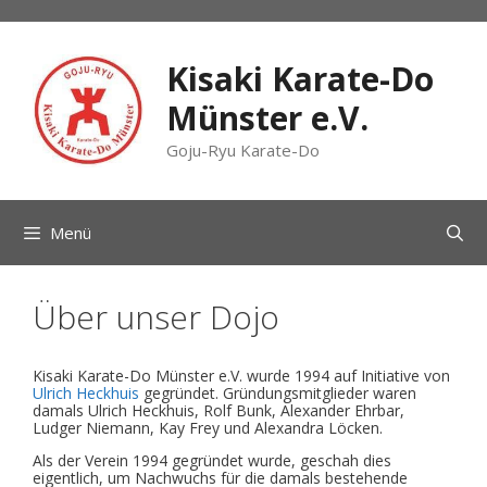
Zum
Inhalt
springen
Kisaki Karate-Do
Münster e.V.
Goju-Ryu Karate-Do
Menü
Über unser Dojo
Kisaki Karate-Do Münster e.V. wurde 1994 auf Initiative von
Ulrich Heckhuis
gegründet. Gründungsmitglieder waren
damals Ulrich Heckhuis, Rolf Bunk, Alexander Ehrbar,
Ludger Niemann, Kay Frey und Alexandra Löcken.
Als der Verein 1994 gegründet wurde, geschah dies
eigentlich, um Nachwuchs für die damals bestehende