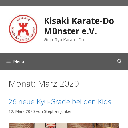
Zum
Inhalt
springen
Kisaki Karate-Do
Münster e.V.
Goju-Ryu Karate-Do
Menü
Monat:
März 2020
26 neue Kyu-Grade bei den Kids
12. März 2020
von
Stephan Junker