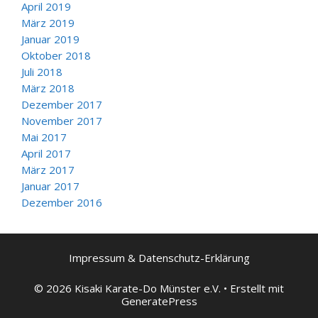
April 2019
März 2019
Januar 2019
Oktober 2018
Juli 2018
März 2018
Dezember 2017
November 2017
Mai 2017
April 2017
März 2017
Januar 2017
Dezember 2016
Impressum & Datenschutz-Erklärung
© 2026 Kisaki Karate-Do Münster e.V.
• Erstellt mit
GeneratePress