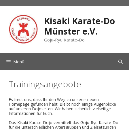
Zum
Inhalt
springen
Kisaki Karate-Do
Münster e.V.
Goju-Ryu Karate-Do
Menü
Trainingsangebote
Es freut uns, dass Ihr den Weg zu unserer neuen
Homepage gefunden habt. Bleibt noch einige Augenblicke
auf unseren Dojoseiten. Wir haben sicherlich vielseitige
Informationen für Euch.
Das Kisaki Karate-Dojo vermittelt das Goju-Ryu Karate-Do
für die unterschiedlichen Altersgruppen und Zielsetzungen