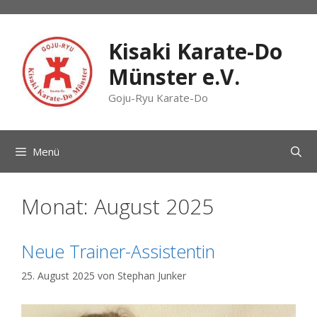
Zum
Inhalt
springen
Kisaki Karate-Do
Münster e.V.
Goju-Ryu Karate-Do
Menü
Monat:
August 2025
Neue Trainer-Assistentin
25. August 2025
von
Stephan Junker