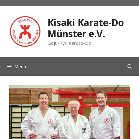
Zum
Inhalt
springen
Kisaki Karate-Do
Münster e.V.
Goju-Ryu Karate-Do
Menü