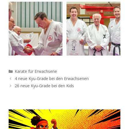
Kategorien
Karate für Erwachsene
4 neue Kyu-Grade bei den Erwachsenen
26 neue Kyu-Grade bei den Kids