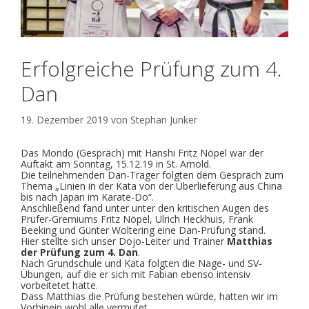
Erfolgreiche Prüfung zum 4.
Dan
19. Dezember 2019
von
Stephan Junker
Das Mondo (Gespräch) mit Hanshi Fritz Nöpel war der
Auftakt am Sonntag, 15.12.19 in St. Arnold.
Die teilnehmenden Dan-Träger folgten dem Gespräch zum
Thema „Linien in der Kata von der Überlieferung aus China
bis nach Japan im Karate-Do“.
Anschließend fand unter unter den kritischen Augen des
Prüfer-Gremiums Fritz Nöpel, Ulrich Heckhuis, Frank
Beeking und Günter Woltering eine Dan-Prüfung stand.
Hier stellte sich unser Dojo-Leiter und Trainer
Matthias
der Prüfung zum 4. Dan
.
Nach Grundschule und Kata folgten die Nage- und SV-
Übungen, auf die er sich mit Fabian ebenso intensiv
vorbeitetet hatte.
Dass Matthias die Prüfung bestehen würde, hatten wir im
Vorhinein wohl alle vermutet.